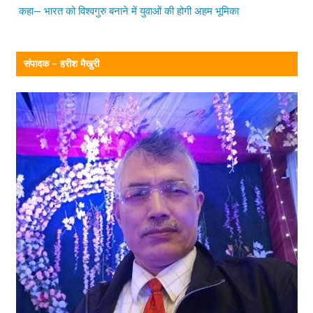
कहा— भारत को विश्वगुरु बनाने में युवाओं की होगी अहम भूमिका
संपादक – हरीश मैखुरी