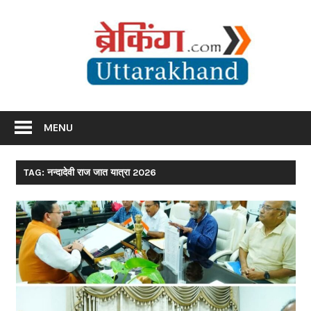
Skip
Br
to
content
Utta
Breaking News Uttarakhand
MENU
TAG: नन्दादेवी राज जात यात्रा 2026