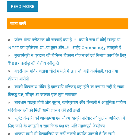
READ MORE
ताजा खबरें
जंतर-मंतर प्रोटेस्ट की सच्चाई क्या है…!!…क्या ये सच में कोई छात्र या
NEET का प्रोटेस्ट था…या कुछ और…!!….आईए Chronology समझते हैं
मुख्यमंत्री ने प्रदान की विभिन्न विकास योजनाओं एवं निर्माण कार्यों के लिए
₹1967 करोड़ की वित्तीय स्वीकृति
बद्रीनाथ मंदिर चढ़ावा चोरी मामले में SIT की बड़ी कार्यवाही, धरा गया
तीसरा आरोपी
काशी विश्वनाथ मंदिर है ज्ञानवापि मस्जिद वहां होने के प्रमाण नहीं दे सका
विरूद्ध पक्ष, शीघ्र आ सकता एक शुभ समाचार
चारधाम यात्रा होगी और सुगम, कर्णप्रयाग और सिमली में आधुनिक पार्किंग
परियोजनाओं को मिली धामी शासन की हरी झंडी
सृष्टि कंडारी की आत्महत्या एवं सौरभ खत्री परिवार को पुलिस अभिरक्षा में
लिए जाने के कानूनी व सामाजिक पक्ष पर अति महत्वपूर्ण विश्लेषण
भाजपा कभी भी देशवासियों से नहीं लड़ती क्योंकि जानती है कि सभी