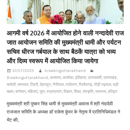
आगमी वर्ष 2026 में आयोजित होने वाली नन्दादेवी राज
जात आयोजन समिति की मुख्यमंत्री धामी और पर्यटन
सचिव धीरज गर्बयाल के साथ बैठकें यात्रा को भव्य
और दिव्य स्वरूप में आयोजित किया जायेगा
31/07/2025
breakinguttarakhand
Breakinguttarakhand
,
अध्यात्म
,
अल्मोडा
,
इतिहास
,
उत्तरकाशी
,
उत्तराखंड
,
चमोली
,
चम्पावत
,
टिहरी
,
देहरादून
,
नैनीताल
,
पर्यावरण
,
पिथौरागढ़
,
पौड़ी गढ़वाल
,
बड़ी
खबर
,
बागेश्वर
,
महिलाएं
,
युवा
,
रुद्रप्रयाग
,
विज्ञान
,
शिक्षा
,
संस्कृति
,
स्वास्थ्य
,
हरिद्वार
मुख्यमंत्री श्री पुष्कर सिंह धामी से मुख्यमंत्री आवास में श्री नंदादेवी
राजजात समिति के अध्यक्ष डॉ राकेश कुंवर के नेतृत्व में प्रतिनिधिमंडल ने
भेंट की,