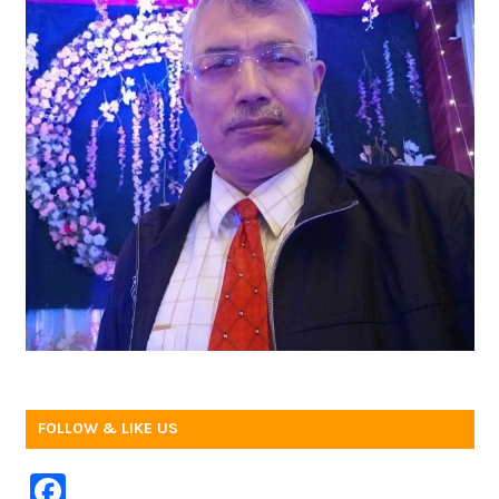
FOLLOW & LIKE US
F