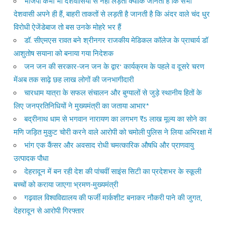
भाजपा कभी भी देशवासियों से नहीं लड़ती क्योंकि जानती है कि सभी
देशवासी अपने ही हैं, बाहरी ताकतों से लड़ती है जानती है कि अंदर वाले चंद धुर
विरोधी ऐजेंडेबाज तो बस उनके मोहरे भर हैं
डॉ. सीएमएस रावत बने श्रीनगर राजकीय मेडिकल कॉलेज के प्राचार्य डॉ
आशुतोष सयाना को बनाया गया निदेशक
जन जन की सरकार-जन जन के द्वार’ कार्यक्रम के पहले व दूसरे चरण
मेंअब तक साढ़े छह लाख लोगों की जनभागीदारी
चारधाम यात्रा के सफल संचालन और बुग्यालों से जुड़े स्थानीय हितों के
लिए जनप्रतिनिधियों ने मुख्यमंत्री का जताया आभार*
बद्रीनाथ धाम से भगवान नारायण का लगभग ₹5 लाख मूल्य का सोने का
मणि जड़ित मुकुट चोरी करने वाले आरोपी को चमोली पुलिस ने लिया अभिरक्षा में
भांग एक कैंसर और अवसाद रोधी चमत्कारिक औषधि और प्राणवायु
उत्पादक पौधा
देहरादून में बन रही देश की पांचवीं साइंस सिटी का प्रदेशभर के स्कूली
बच्चों को कराया जाएगा भ्रमण-मुख्यमंत्री
गढ़वाल विश्वविद्यालय की फर्जी मार्कशीट बनाकर नौकरी पाने की जुगत,
देहरादून से आरोपी गिरफ्तार