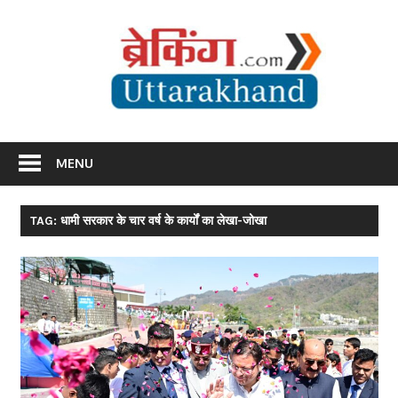
Skip
Br
to
content
Utta
Breaking News Uttarakhand
MENU
TAG: धामी सरकार के चार वर्ष के कार्यों का लेखा-जोखा