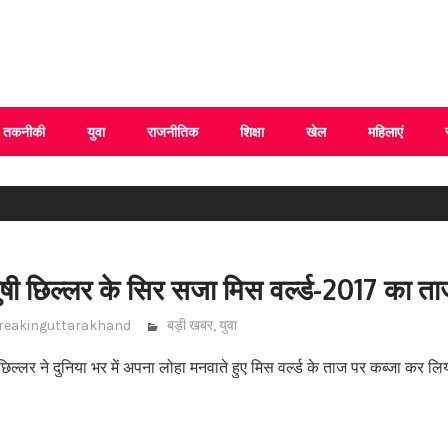
 Uttarakhand
तकनीकी
युवा
राजनीतिक
शिक्षा
खेल
महिलाएं
ुषी छिल्लर के सिर सजा मिस वर्ल्ड-2017 का त
reakinguttarakhand
बड़ी खबर
,
युवा
छिल्लर ने दुनिया भर में अपना लोहा मनवाते हुए मिस वर्ल्ड के ताज पर कब्जा कर लि