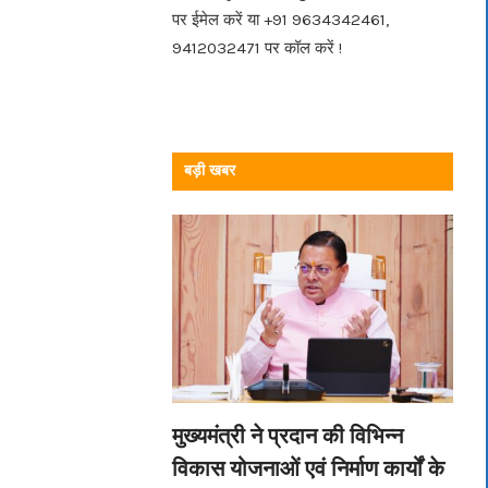
पर ईमेल करें या +91 9634342461,
9412032471 पर कॉल करें !
बड़ी खबर
मुख्यमंत्री ने प्रदान की विभिन्न
विकास योजनाओं एवं निर्माण कार्यों के