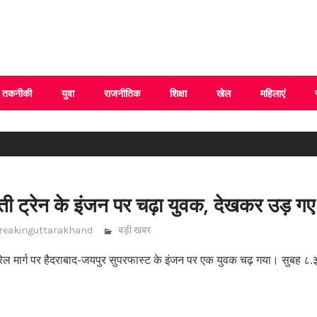
 Uttarakhand
तकनीकी
युवा
राजनीतिक
शिक्षा
खेल
महिलाएं
 ट्रेन के इंजन पर चढ़ा युवक, देखकर उड़ गए
reakinguttarakhand
बड़ी खबर
ी रेल मार्ग पर हैदराबाद-जयपुर सुपरफास्ट के इंजन पर एक युवक चढ़ गया। सुबह ८.