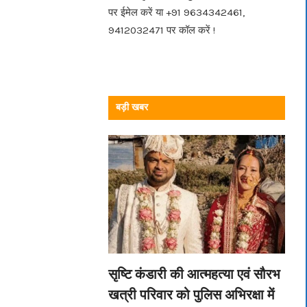
पर ईमेल करें या +91 9634342461,
9412032471 पर कॉल करें !
बड़ी खबर
सृष्टि कंडारी की आत्महत्या एवं सौरभ
खत्री परिवार को पुलिस अभिरक्षा में