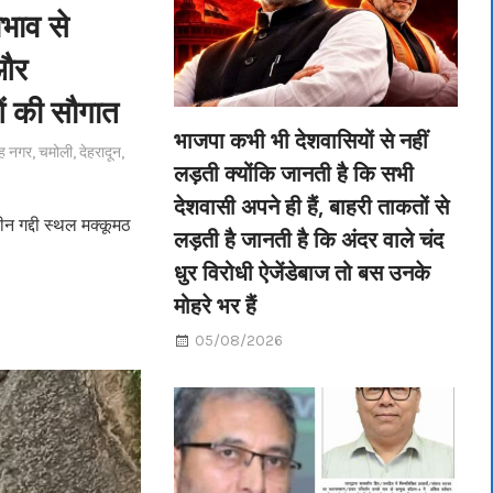
ाभाव से
 और
ओं की सौगात
भाजपा कभी भी देशवासियों से नहीं
ह नगर
,
चमोली
,
देहरादून
,
लड़ती क्योंकि जानती है कि सभी
देशवासी अपने ही हैं, बाहरी ताकतों से
ीन गद्दी स्थल मक्कूमठ
लड़ती है जानती है कि अंदर वाले चंद
धुर विरोधी ऐजेंडेबाज तो बस उनके
मोहरे भर हैं
05/08/2026