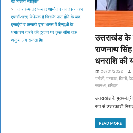
की वित्तीय स्वीकृति
जन्तर-मन्तर फसाद आयोजन का एक कारण
एफसीआरए विधेयक है जिसके पास होने के बाद
इसाईयों व कसायों द्वारा भारत में हिन्दूओं के
धर्मांतरण करने की दुकान पर कुछ सीमा तक
उत्तराखंड के म
अंकुश लग सकता है!!
राजनाथ सिंह 
धनराशि की य
06/01/2022
चमोली
,
चम्पावत
,
टिहरी
,
दे
स्वास्थ्य
,
हरिद्वार
उत्तराखंड के मुख्यमंत्री
रूप से उत्तरकाशी स्थ
READ MORE