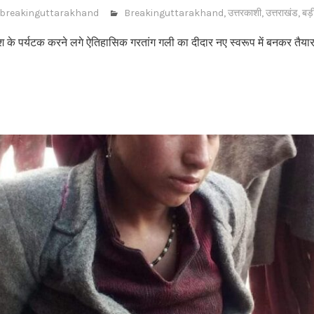
breakinguttarakhand
Breakinguttarakhand
,
उत्तरकाशी
,
उत्तराखंड
,
बड़
श के पर्यटक करने लगे ऐतिहासिक गरतांग गली का दीदार नए स्वरूप में बनकर तैयार