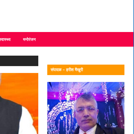
स्वास्थ्य
मनोरंजन
संपादक – हरीश मैखुरी