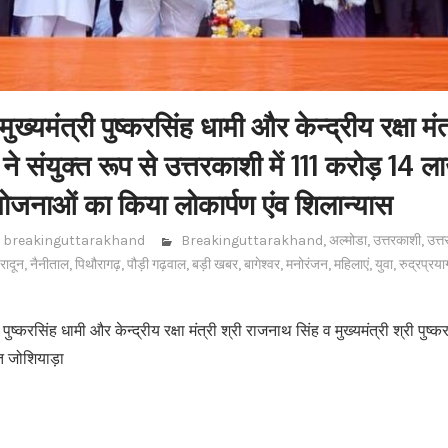
ुख्यमंत्री पुष्करसिंह धामी और केन्द्रीय रक्षा मंत
ने संयुक्त रूप से उत्तरकाशी में 111 करोड़ 14 
ोजनाओं का किया लोकार्पण एंव शिलान्यास
breakinguttarakhand
Breakinguttarakhand
,
अल्मोडा
,
उत्तरकाशी
,
उत्त
हरादून
,
नैनीताल
,
पिथौरागढ़
,
पौड़ी गढ़वाल
,
बड़ी खबर
,
बागेश्वर
,
मनोरंजन
,
महिलाएं
,
युवा
,
रुद्रप्रया
 पुष्करसिंह धामी और केन्द्रीय रक्षा मंत्री श्री राजनाथ सिंह व मुख्यमंत्री श्री पुष्क
ित जोशियाड़ा