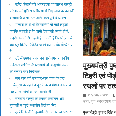
सृष्टि कंडारी की आत्महत्या एवं सौरभ खत्री
परिवार को पुलिस अभिरक्षा में लिए जाने के कानूनी
व सामाजिक पक्ष पर अति महत्वपूर्ण विश्लेषण
भाजपा कभी भी देशवासियों से नहीं लड़ती
क्योंकि जानती है कि सभी देशवासी अपने ही हैं,
बाहरी ताकतों से लड़ती है जानती है कि अंदर वाले
चंद धुर विरोधी ऐजेंडेबाज तो बस उनके मोहरे भर
हैं
डॉ. सीएमएस रावत बने श्रीनगर राजकीय
मुख्यमंत्री प
मेडिकल कॉलेज के प्राचार्य डॉ आशुतोष सयाना
को बनाया गया निदेशक
टिहरी एवं पौ
जन जन की सरकार-जन जन के द्वार’
स्थलों पर तत्
कार्यक्रम के पहले व दूसरे चरण मेंअब तक साढ़े
छह लाख लोगों की जनभागीदारी
27/06/2022
चारधाम यात्रा के सफल संचालन और
खबर
,
युवा
,
रुद्रप्रयाग
,
स्व
बुग्यालों से जुड़े स्थानीय हितों के लिए
जनप्रतिनिधियों ने मुख्यमंत्री का जताया आभार*
मुख्यमंत्री पुष्कर सिं