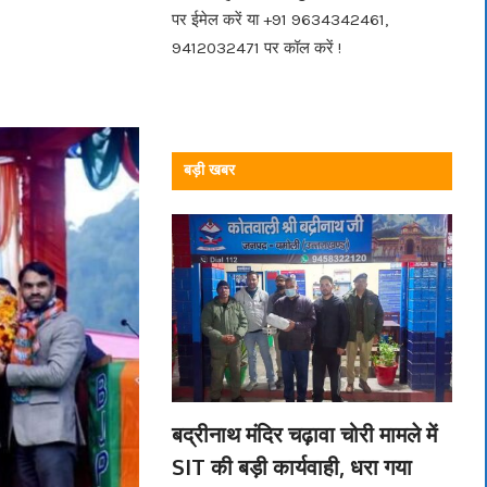
पर ईमेल करें या +91 9634342461,
9412032471 पर कॉल करें !
बड़ी खबर
बद्रीनाथ मंदिर चढ़ावा चोरी मामले में
SIT की बड़ी कार्यवाही, धरा गया