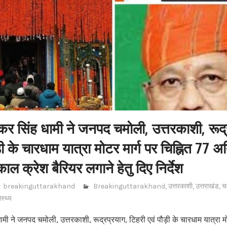
ुष्कर सिंह धामी ने जनपद चमोली, उत्तरकाशी, रूद
ड़ी के चारधाम यात्रा मोटर मार्ग पर चिह्नित 77
काल क्रेश बैरियर लगाने हेतु दिए निर्देश
breakinguttarakhand
Breakinguttarakhand
,
उत्तरकाशी
,
उत्तराखंड
,
च
ास्थ्य
ह धामी ने जनपद चमोली, उत्तरकाशी, रूद्रप्रयाग, टिहरी एवं पौड़ी के चारधाम यात्रा म