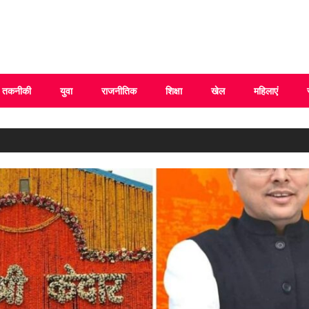
 Uttarakhand
तकनीकी
युवा
राजनीतिक
शिक्षा
खेल
महिलाएं