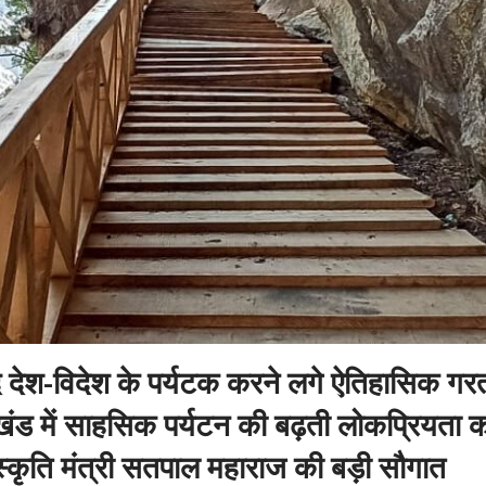
 देश-विदेश के पर्यटक करने लगे ऐतिहासिक गरत
ाखंड में साहसिक पर्यटन की बढ़ती लोकप्रियता क
ंस्कृति मंत्री सतपाल महाराज की बड़ी सौगात