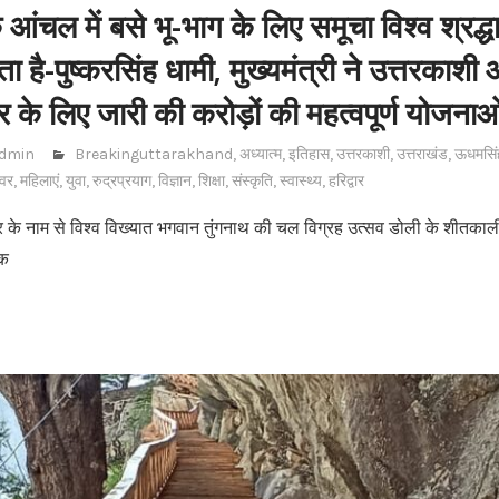
के आंचल में बसे भू-भाग के लिए समूचा विश्व श्रद्ध
 है-पुष्करसिंह धामी, मुख्यमंत्री ने उत्तरकाशी
के लिए जारी की करोड़ों की महत्वपूर्ण योजना
dmin
Breakinguttarakhand
,
अध्यात्म
,
इतिहास
,
उत्तरकाशी
,
उत्तराखंड
,
ऊधमसिं
्वर
,
महिलाएं
,
युवा
,
रुद्रप्रयाग
,
विज्ञान
,
शिक्षा
,
संस्कृति
,
स्वास्थ्य
,
हरिद्वार
दार के नाम से विश्व विख्यात भगवान तुंगनाथ की चल विग्रह उत्सव डोली के शीतकाल
एक