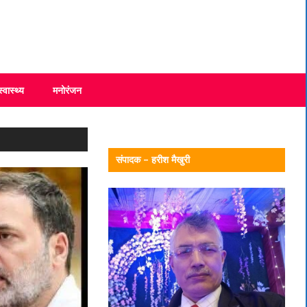
स्वास्थ्य
मनोरंजन
संपादक – हरीश मैखुरी