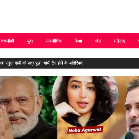
 Uttarakhand
तकनीकी
युवा
राजनीतिक
शिक्षा
खेल
महिलाएं
 राहुल गांधी को पत्र पूछा ‘गांधी टैग होने के अतिरिक्त