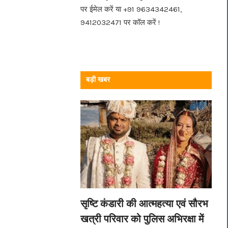
पर ईमेल करें या +91 9634342461,
9412032471 पर कॉल करें !
बड़ी खबर
सृष्टि कंडारी की आत्महत्या एवं सौरभ
खत्री परिवार को पुलिस अभिरक्षा में