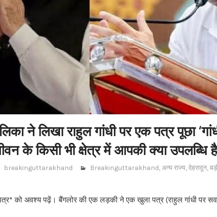
लिका ने लिखा राहुल गांधी पर एक पत्र पूछा ‘गांध
ीवन के किसी भी क्षेत्र में आपकी क्या उपलब्धि ह
breakinguttarakhand
Breakinguttarakhand
,
अन्य राज्य
,
देहरादून
,
बड़
्र* को अवश्य पढ़ें। बैंगलोर की एक लड़की ने एक खुला पत्र (राहुल गांधी पर सवाल