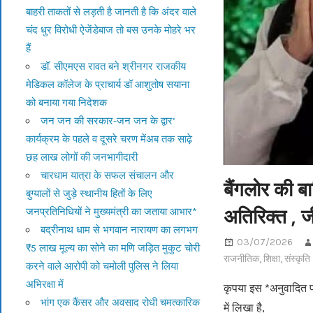
बाहरी ताकतों से लड़ती है जानती है कि अंदर वाले
चंद धुर विरोधी ऐजेंडेबाज तो बस उनके मोहरे भर
हैं
डॉ. सीएमएस रावत बने श्रीनगर राजकीय
मेडिकल कॉलेज के प्राचार्य डॉ आशुतोष सयाना
को बनाया गया निदेशक
जन जन की सरकार-जन जन के द्वार’
कार्यक्रम के पहले व दूसरे चरण मेंअब तक साढ़े
छह लाख लोगों की जनभागीदारी
चारधाम यात्रा के सफल संचालन और
बैंगलोर की बा
बुग्यालों से जुड़े स्थानीय हितों के लिए
अतिरिक्त , ज
जनप्रतिनिधियों ने मुख्यमंत्री का जताया आभार*
बद्रीनाथ धाम से भगवान नारायण का लगभग
03/07/2026
₹5 लाख मूल्य का सोने का मणि जड़ित मुकुट चोरी
राजनीतिक
,
शिक्षा
,
संस्कृति
करने वाले आरोपी को चमोली पुलिस ने लिया
अभिरक्षा में
कृपया इस *अनुवादित पत
भांग एक कैंसर और अवसाद रोधी चमत्कारिक
में लिखा है,