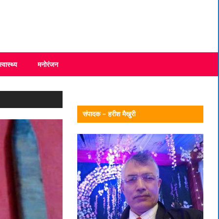
स्वास्थ्य
मनोरंजन
संपादक – हरीश मैखुरी