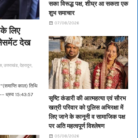
सका विरूद्ध पक्ष, शीघ्र आ सकता एक
शुभ समाचार
07/08/2026
सके लिए
लेसमेंट देख
स
,
उत्तराखंड
,
देहरादून
,
””(समाप्ति काल) तिथि
 ध्रुव 15:43:57
सृष्टि कंडारी की आत्महत्या एवं सौरभ
खत्री परिवार को पुलिस अभिरक्षा में
लिए जाने के कानूनी व सामाजिक पक्ष
पर अति महत्वपूर्ण विश्लेषण
05/08/2026