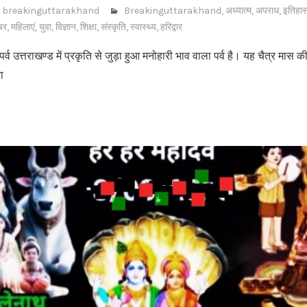
breakinguttarakhand
Breakinguttarakhand
,
अध्यात्म
,
अपराध
,
इतिहा
बर
,
महिलाएं
,
युवा
,
विज्ञान
,
शिक्षा
,
संस्कृति
,
स्वास्थ्य
,
हरिद्वार
र्व उत्तराखण्ड में प्रकृति से जुड़ा हुआ मनोहारी भाव वाला पर्व है। यह चैत्र मास की
ा