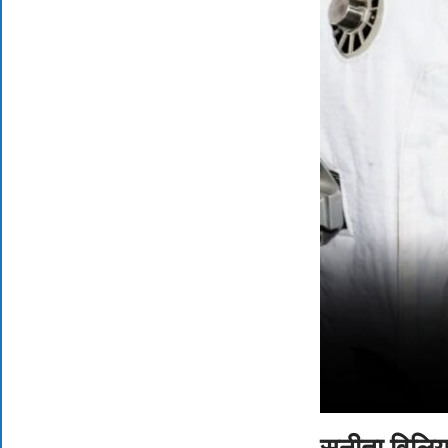
सुनीता विलिय