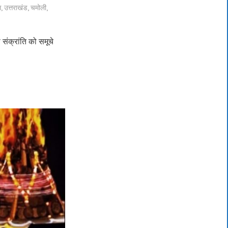
स
,
उत्तराखंड
,
चमोली
,
 संक्रांति को समूचे