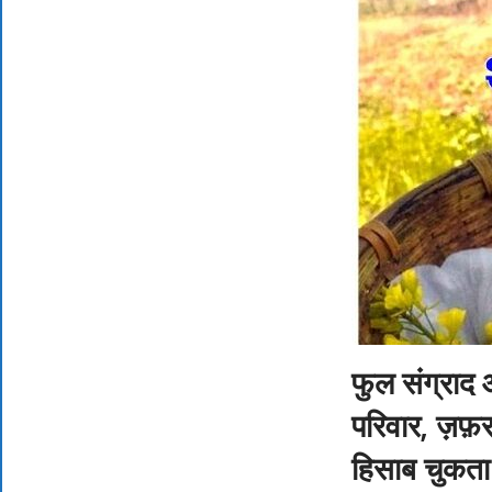
फुल संग्राद 
परिवार, ज़फ़र
हिसाब चुकत