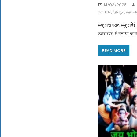
14/03/2025
तकनीकी
,
देहरादून
,
बड़ी ख
#फुलसंग्रांद #फुलदेई प
उतराखंड में मनाया जात
READ MORE