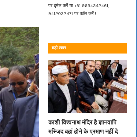
पर ईमेल करें या +91 9634342461,
9412032471 पर कॉल करें !
बड़ी खबर
काशी विश्वनाथ मंदिर है ज्ञानवापि
मस्जिद वहां होने के प्रमाण नहीं दे