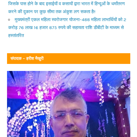
जिसके पास होने के बाद इसाईयों व कसायों द्वारा भारत में हिन्दूओं के धर्मांतरण
करने की दुकान पर कुछ सीमा तक अंकुश लग सकता है!!
मुख्यमंत्री एकल महिला स्वरोजगार योजना–488 महिला लाभार्थियों को 2
करोड़ 76 लाख 16 हजार 875 रुपये की सहायता राशि डीबीटी के माध्यम से
हस्तांतरित
संपादक – हरीश मैखुरी