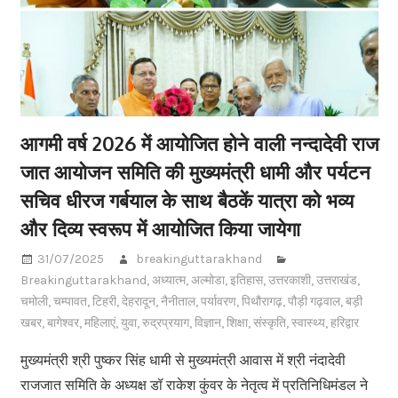
आगमी वर्ष 2026 में आयोजित होने वाली नन्दादेवी राज
जात आयोजन समिति की मुख्यमंत्री धामी और पर्यटन
सचिव धीरज गर्बयाल के साथ बैठकें यात्रा को भव्य
और दिव्य स्वरूप में आयोजित किया जायेगा
31/07/2025
breakinguttarakhand
Breakinguttarakhand
,
अध्यात्म
,
अल्मोडा
,
इतिहास
,
उत्तरकाशी
,
उत्तराखंड
,
चमोली
,
चम्पावत
,
टिहरी
,
देहरादून
,
नैनीताल
,
पर्यावरण
,
पिथौरागढ़
,
पौड़ी गढ़वाल
,
बड़ी
खबर
,
बागेश्वर
,
महिलाएं
,
युवा
,
रुद्रप्रयाग
,
विज्ञान
,
शिक्षा
,
संस्कृति
,
स्वास्थ्य
,
हरिद्वार
मुख्यमंत्री श्री पुष्कर सिंह धामी से मुख्यमंत्री आवास में श्री नंदादेवी
राजजात समिति के अध्यक्ष डॉ राकेश कुंवर के नेतृत्व में प्रतिनिधिमंडल ने