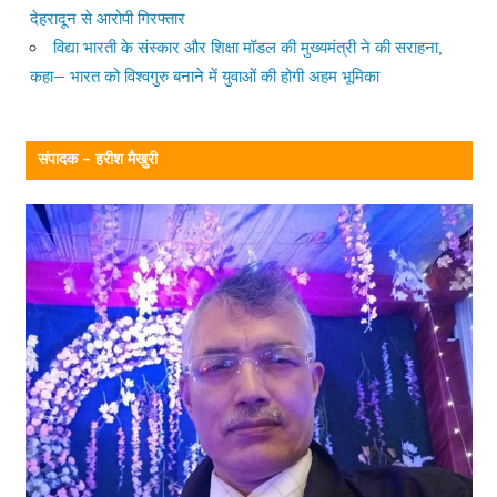
देहरादून से आरोपी गिरफ्तार
विद्या भारती के संस्कार और शिक्षा मॉडल की मुख्यमंत्री ने की सराहना,
कहा— भारत को विश्वगुरु बनाने में युवाओं की होगी अहम भूमिका
संपादक – हरीश मैखुरी