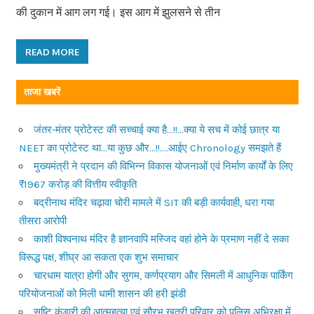
की दुकान में आग लग गई। इस आग में झुलसने से तीन
READ MORE
ताजा खबरें
जंतर-मंतर प्रोटेस्ट की सच्चाई क्या है…!!…क्या ये सच में कोई छात्र या
NEET का प्रोटेस्ट था…या कुछ और…!!….आईए Chronology समझते हैं
मुख्यमंत्री ने प्रदान की विभिन्न विकास योजनाओं एवं निर्माण कार्यों के लिए
₹1967 करोड़ की वित्तीय स्वीकृति
बद्रीनाथ मंदिर चढ़ावा चोरी मामले में SIT की बड़ी कार्यवाही, धरा गया
तीसरा आरोपी
काशी विश्वनाथ मंदिर है ज्ञानवापि मस्जिद वहां होने के प्रमाण नहीं दे सका
विरूद्ध पक्ष, शीघ्र आ सकता एक शुभ समाचार
चारधाम यात्रा होगी और सुगम, कर्णप्रयाग और सिमली में आधुनिक पार्किंग
परियोजनाओं को मिली धामी शासन की हरी झंडी
सृष्टि कंडारी की आत्महत्या एवं सौरभ खत्री परिवार को पुलिस अभिरक्षा में