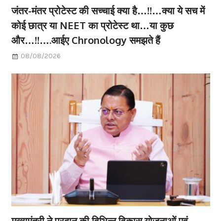
जंतर-मंतर प्रोटेस्ट की सच्चाई क्या है…!!…क्या ये सच में
कोई छात्र या NEET का प्रोटेस्ट था…या कुछ
और…!!….आईए Chronology समझते हैं
08/08/2026
मुख्यमंत्री ने प्रदान की विभिन्न विकास योजनाओं एवं