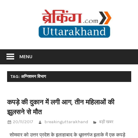
Skip
Br
to
content
Utta
Breaking News Uttarakhand
MENU
TAG: अग्निशमन विभाग
कपड़े की दुकान में लगी आग, तीन महिलाओं की
झुलसने से मौत
20/11/2017
breakinguttarakhand
बड़ी खबर
सोमवार को उत्तर प्रदेश के इलाहाबाद के धूमनगंज इलाके में एक कपड़े