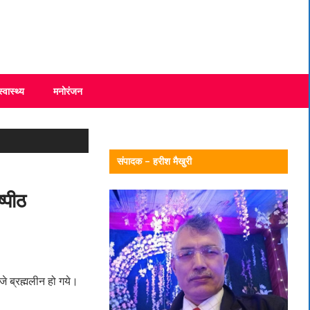
स्वास्थ्य
मनोरंजन
संपादक – हरीश मैखुरी
्पीठ
जे ब्रह्मलीन हो गये।