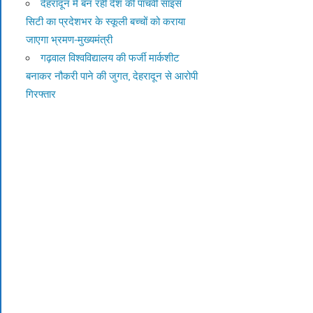
देहरादून में बन रही देश की पांचवीं साइंस
सिटी का प्रदेशभर के स्कूली बच्चों को कराया
जाएगा भ्रमण-मुख्यमंत्री
गढ़वाल विश्वविद्यालय की फर्जी मार्कशीट
बनाकर नौकरी पाने की जुगत, देहरादून से आरोपी
गिरफ्तार