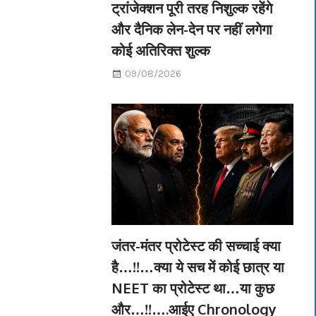
ट्रांजेक्शन पूरी तरह निशुल्क रहेंगे
और दैनिक लेन-देन पर नहीं लगेगा
कोई अतिरिक्त शुल्क
09/08/2026
जंतर-मंतर प्रोटेस्ट की सच्चाई क्या
है…!!…क्या ये सच में कोई छात्र या
NEET का प्रोटेस्ट था…या कुछ
और…!!….आईए Chronology