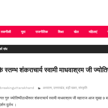
 Uttarakhand
तकनीकी
युवा
राजनीतिक
शिक्षा
खेल
महिलाएं
्म संघ
 स्तम्भ शंकराचार्य स्वामी माधवाश्रम जी ज्योतिष
breakinguttarakhand
अध्यात्म
,
उत्तराखंड
,
बड़ी खबर
,
संस्कृति
जगत गुरु ज्योतिष्पीठाधीश्वर शंकराचार्य स्वामी माधवाश्रम जी महाराज आज सुबह 9 ब
र्शन दुर्लभ ।