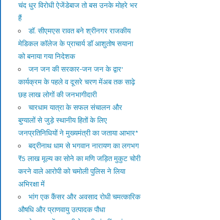
चंद धुर विरोधी ऐजेंडेबाज तो बस उनके मोहरे भर
हैं
डॉ. सीएमएस रावत बने श्रीनगर राजकीय
मेडिकल कॉलेज के प्राचार्य डॉ आशुतोष सयाना
को बनाया गया निदेशक
जन जन की सरकार-जन जन के द्वार’
कार्यक्रम के पहले व दूसरे चरण मेंअब तक साढ़े
छह लाख लोगों की जनभागीदारी
चारधाम यात्रा के सफल संचालन और
बुग्यालों से जुड़े स्थानीय हितों के लिए
जनप्रतिनिधियों ने मुख्यमंत्री का जताया आभार*
बद्रीनाथ धाम से भगवान नारायण का लगभग
₹5 लाख मूल्य का सोने का मणि जड़ित मुकुट चोरी
करने वाले आरोपी को चमोली पुलिस ने लिया
अभिरक्षा में
भांग एक कैंसर और अवसाद रोधी चमत्कारिक
औषधि और प्राणवायु उत्पादक पौधा