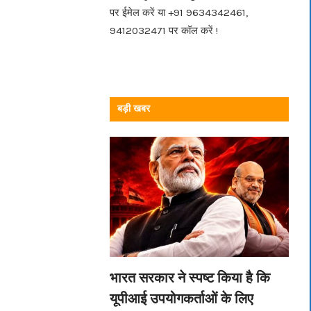
पर ईमेल करें या +91 9634342461,
9412032471 पर कॉल करें !
बड़ी खबर
भारत सरकार ने स्पष्ट किया है कि
यूपीआई उपयोगकर्ताओं के लिए