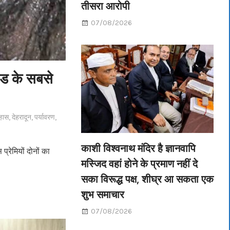
तीसरा आरोपी
07/08/2026
कुंड के सबसे
हास
,
देहरादून
,
पर्यावरण
,
काशी विश्वनाथ मंदिर है ज्ञानवापि
प्रेमियों दोनों का
मस्जिद वहां होने के प्रमाण नहीं दे
सका विरूद्ध पक्ष, शीघ्र आ सकता एक
शुभ समाचार
07/08/2026