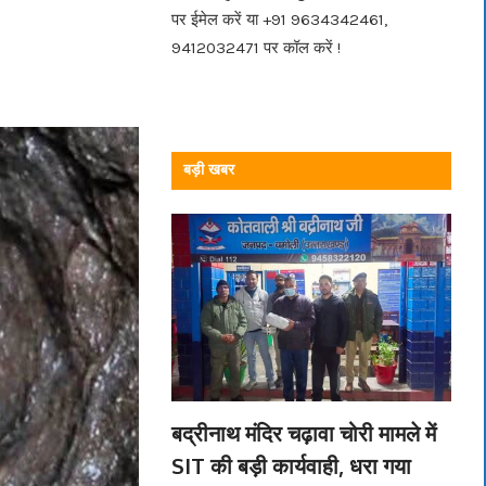
पर ईमेल करें या +91 9634342461,
9412032471 पर कॉल करें !
बड़ी खबर
बद्रीनाथ मंदिर चढ़ावा चोरी मामले में
SIT की बड़ी कार्यवाही, धरा गया