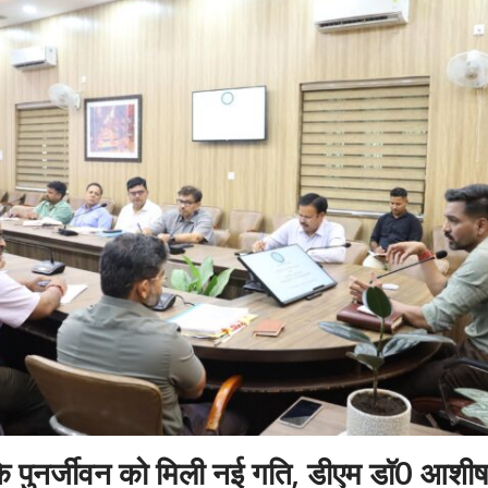
के पुनर्जीवन को मिली नई गति, डीएम डाॅ0 आशीष