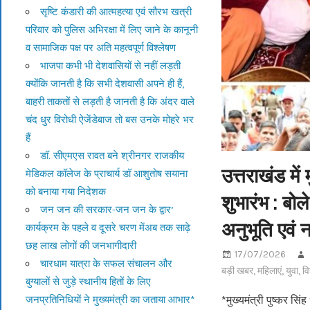
सृष्टि कंडारी की आत्महत्या एवं सौरभ खत्री
परिवार को पुलिस अभिरक्षा में लिए जाने के कानूनी
व सामाजिक पक्ष पर अति महत्वपूर्ण विश्लेषण
भाजपा कभी भी देशवासियों से नहीं लड़ती
क्योंकि जानती है कि सभी देशवासी अपने ही हैं,
बाहरी ताकतों से लड़ती है जानती है कि अंदर वाले
चंद धुर विरोधी ऐजेंडेबाज तो बस उनके मोहरे भर
हैं
डॉ. सीएमएस रावत बने श्रीनगर राजकीय
उत्तराखंड में
मेडिकल कॉलेज के प्राचार्य डॉ आशुतोष सयाना
को बनाया गया निदेशक
शुभारंभ : बोल
जन जन की सरकार-जन जन के द्वार’
अनुभूति एवं न
कार्यक्रम के पहले व दूसरे चरण मेंअब तक साढ़े
छह लाख लोगों की जनभागीदारी
17/07/2026
चारधाम यात्रा के सफल संचालन और
बड़ी खबर
,
महिलाएं
,
युवा
,
वि
बुग्यालों से जुड़े स्थानीय हितों के लिए
जनप्रतिनिधियों ने मुख्यमंत्री का जताया आभार*
*मुख्यमंत्री पुष्कर सि