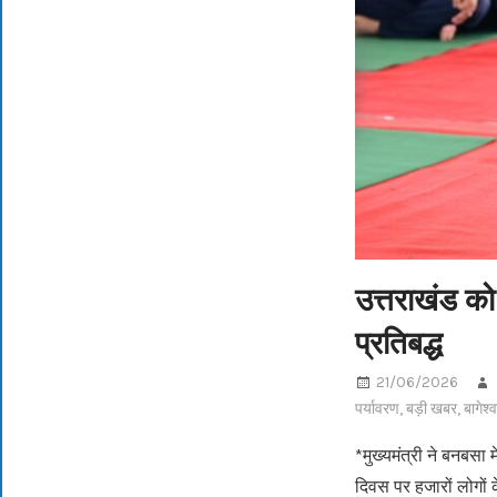
उत्तराखंड को
प्रतिबद्ध
21/06/2026
पर्यावरण
,
बड़ी खबर
,
बागेश्
*मुख्यमंत्री ने बनबसा 
दिवस पर हजारों लोगों