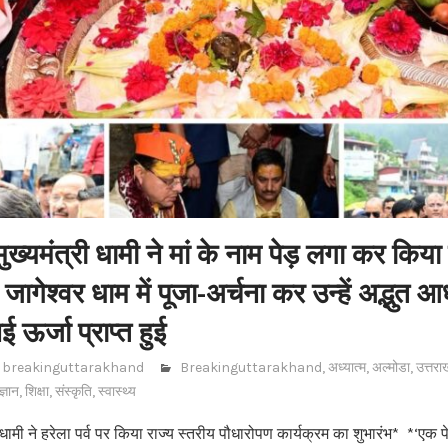
 मुख्यमंत्री धामी ने मां के नाम पेड़ लगा कर किया 
े जागेश्वर धाम में पूजा-अर्चना कर उन्हें अद्भुत आ
ई ऊर्जा प्राप्त हुई
breakinguttarakhand
Breakinguttarakhand
,
अध्यात्म
,
अल्मोडा
,
उत्तरा
ज्ञान
,
शिक्षा
,
संस्कृति
,
स्वास्थ्य
ंह धामी ने हरेला पर्व पर किया राज्य स्तरीय पौधारोपण कार्यक्रम का शुभारंभ* *‘एक 