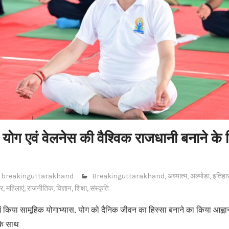
 योग एवं वेलनेस की वैश्विक राजधानी बनाने क
breakinguttarakhand
Breakinguttarakhand
,
अध्यात्म
,
अल्मोडा
,
इतिहा
वर
,
महिलाएं
,
राजनीतिक
,
विज्ञान
,
शिक्षा
,
संस्कृति
में किया सामूहिक योगाभ्यास, योग को दैनिक जीवन का हिस्सा बनाने का किया आह्वान*
 के साथ