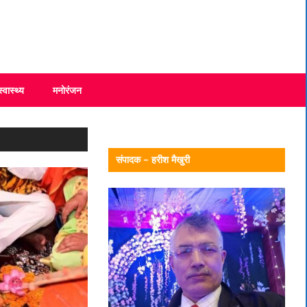
स्वास्थ्य
मनोरंजन
संपादक – हरीश मैखुरी