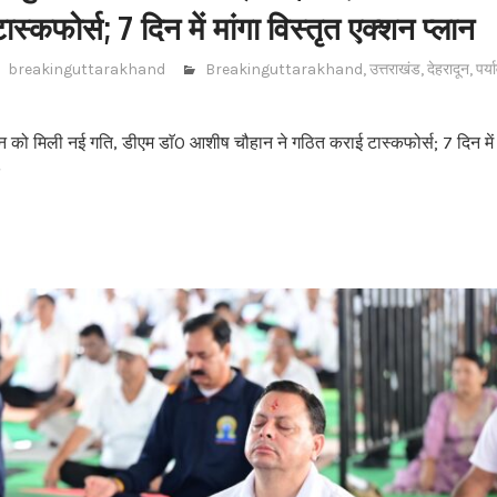
्कफोर्स; 7 दिन में मांगा विस्तृत एक्शन प्लान
breakinguttarakhand
Breakinguttarakhand
,
उत्तराखंड
,
देहरादून
,
पर्
ीवन को मिली नई गति, डीएम डाॅ0 आशीष चौहान ने गठित कराई टास्कफोर्स; 7 दिन में म
क