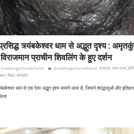
प्रसिद्ध त्र्यंबकेश्वर धाम से अद्भुत दृश्य : अमृत
ं विराजमान प्राचीन शिवलिंग के हुए दर्शन
breakinguttarakhand
Breakinguttarakhand
,
अध्यात्म
,
अन्य राज्य
,
इति
ज्ञान
,
शिक्षा
,
संस्कृति
त्र्यंबकेश्वर धाम से एक ऐसा अद्भुत दृश्य सामने आया है, जिसने श्रद्धालुओं और इतिहास 
लिया