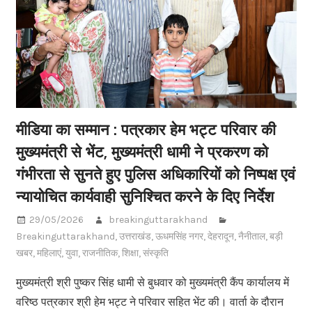
मीडिया का सम्मान : पत्रकार हेम भट्ट परिवार की
मुख्यमंत्री से भेंट, मुख्यमंत्री धामी ने प्रकरण को
गंभीरता से सुनते हुए पुलिस अधिकारियों को निष्पक्ष एवं
न्यायोचित कार्यवाही सुनिश्चित करने के दिए निर्देश
29/05/2026
breakinguttarakhand
Breakinguttarakhand
,
उत्तराखंड
,
ऊधमसिंह नगर
,
देहरादून
,
नैनीताल
,
बड़ी
खबर
,
महिलाएं
,
युवा
,
राजनीतिक
,
शिक्षा
,
संस्कृति
मुख्यमंत्री श्री पुष्कर सिंह धामी से बुधवार को मुख्यमंत्री कैंप कार्यालय में
वरिष्ठ पत्रकार श्री हेम भट्ट ने परिवार सहित भेंट की। वार्ता के दौरान