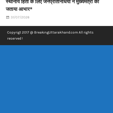
स्थानीय हितों के लिए जनप्रतिनिधियों ने मुख्यमंत्री का
जताया आभार*
31/07/2026
Copyrigt 2017 @ BreakingUttarakhand.com All rights
reserved !