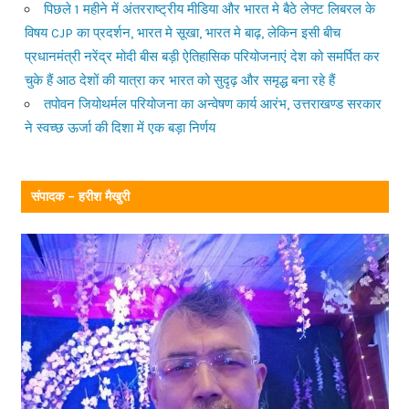
पिछले 1 महीने में अंतरराष्ट्रीय मीडिया और भारत मे बैठे लेफ्ट लिबरल के
विषय CJP का प्रदर्शन, भारत मे सूखा, भारत मे बाढ़, लेकिन इसी बीच
प्रधानमंत्री नरेंद्र मोदी बीस बड़ी ऐतिहासिक परियोजनाएं देश को समर्पित कर
चुके हैं आठ देशों की यात्रा कर भारत को सुदृढ़ और समृद्ध बना रहे हैं
तपोवन जियोथर्मल परियोजना का अन्वेषण कार्य आरंभ, उत्तराखण्ड सरकार
ने स्वच्छ ऊर्जा की दिशा में एक बड़ा निर्णय
संपादक – हरीश मैखुरी