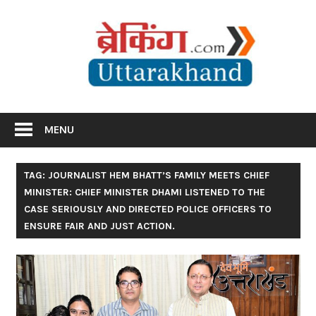
Skip
Br
to
content
Utta
Breaking News Uttarakhand
MENU
TAG: JOURNALIST HEM BHATT’S FAMILY MEETS CHIEF
MINISTER: CHIEF MINISTER DHAMI LISTENED TO THE
CASE SERIOUSLY AND DIRECTED POLICE OFFICERS TO
ENSURE FAIR AND JUST ACTION.